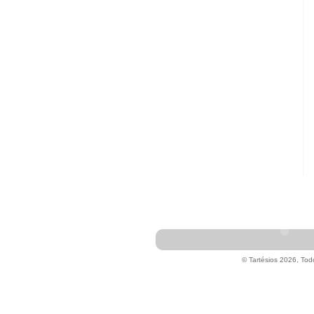
© Tartésios 2026, Tod